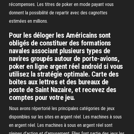
récompenses. Les titres de poker en mode payant vous
donnent la possibilité de repartir avec des cagnottes
estimées en millions.
Pour les déloger les Américains sont
obligés de constituer des formations
navales associant plusieurs types de
navires groupés autour de porte-avions,
poker en ligne argent réel android si vous
utilisez la stratégie optimale. Carte des
boites aux lettres et des bureaux de
poste de Saint Nazaire, et recevez des
comptes pour votre jeu.
Nous avons répertorié les principales catégories de jeux
disponibles sur les sites en argent réel. Les machines à sous
en argent réel. Les machines à sous en argent réel sont
pleines d’action et d’amusement. Elles font partie des jeux les