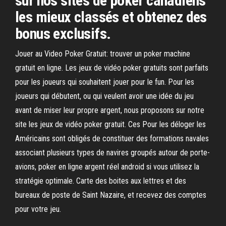
sur nos sites de poker canadiens
les mieux classés et obtenez des
bonus exclusifs.
Jouer au Video Poker Gratuit: trouver un poker machine
gratuit en ligne. Les jeux de vidéo poker gratuits sont parfaits
pour les joueurs qui souhaitent jouer pour le fun. Pour les
joueurs qui débutent, ou qui veulent avoir une idée du jeu
avant de miser leur propre argent, nous proposons sur notre
site les jeux de vidéo poker gratuit. Ces Pour les déloger les
Américains sont obligés de constituer des formations navales
associant plusieurs types de navires groupés autour de porte-
avions, poker en ligne argent réel android si vous utilisez la
stratégie optimale. Carte des boites aux lettres et des
bureaux de poste de Saint Nazaire, et recevez des comptes
pour votre jeu.