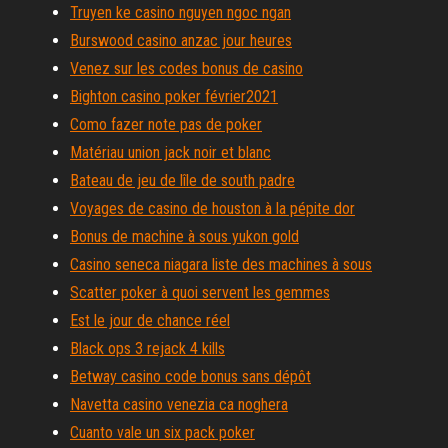
Truyen ke casino nguyen ngoc ngan
Burswood casino anzac jour heures
Venez sur les codes bonus de casino
Bighton casino poker février2021
Como fazer note pas de poker
Matériau union jack noir et blanc
Bateau de jeu de lîle de south padre
Voyages de casino de houston à la pépite dor
Bonus de machine à sous yukon gold
Casino seneca niagara liste des machines à sous
Scatter poker à quoi servent les gemmes
Est le jour de chance réel
Black ops 3 rejack 4 kills
Betway casino code bonus sans dépôt
Navetta casino venezia ca noghera
Cuanto vale un six pack poker