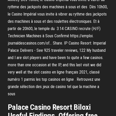
rythme des jackpots des machines à sous et des Dès 10h00,
le Casino Impérial vous invite à vibrer au rythme des jackpots
des machines à sous et des roulettes électroniques. Et à
partir de 20h00, le temple du 3.14 CASINO recrute (H/F)
Technicien Machines à Sous Confirmé https://emploi.
journaldescasinos.com/of… Share. IP Casino Resort: Imperial
Palace Delivers - See 925 traveler reviews, 122 My husband
and I are slot players and have been to quite a few casinos.
more than one occasion at the IP, and this last visit we did
very well at the slot casino en ligne français 2021, classé
numéro 1 parmis les top casinos en ligne . Retrouvez une
grande sélection des jeux de casino tel que la machine a
sous
Palace Casino Resort Biloxi
Useful Findings. Offering free