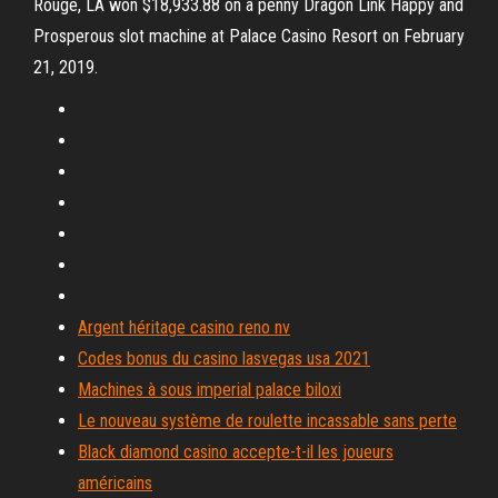
Rouge, LA won $18,933.88 on a penny Dragon Link Happy and
Prosperous slot machine at Palace Casino Resort on February
21, 2019.
Argent héritage casino reno nv
Codes bonus du casino lasvegas usa 2021
Machines à sous imperial palace biloxi
Le nouveau système de roulette incassable sans perte
Black diamond casino accepte-t-il les joueurs
américains