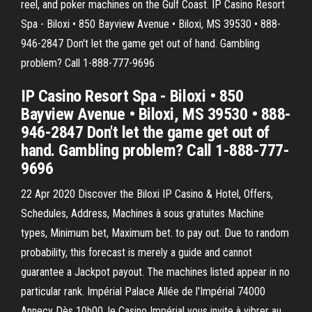
reel, and poker machines on the Gulf Coast. IP Casino Resort
Spa - Biloxi • 850 Bayview Avenue • Biloxi, MS 39530 • 888-
946-2847 Don't let the game get out of hand. Gambling
problem? Call 1-888-777-9696
IP Casino Resort Spa - Biloxi • 850
Bayview Avenue • Biloxi, MS 39530 • 888-
946-2847 Don't let the game get out of
hand. Gambling problem? Call 1-888-777-
9696
22 Apr 2020 Discover the Biloxi IP Casino & Hotel, Offers,
Schedules, Address, Machines à sous gratuites Machine
types, Minimum bet, Maximum bet. to pay out. Due to random
probability, this forecast is merely a guide and cannot
guarantee a Jackpot payout. The machines listed appear in no
particular rank. Impérial Palace Allée de l'Impérial 74000
Annecy Dès 10h00, le Casino Impérial vous invite à vibrer au