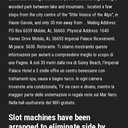
wooded park between lake and mountains… located a few
steps from the city centre of the "little Venice of the Alps", in
Haute-Savoie, and only 30 min away from … Mailing Address:
PO Box 6039 Mobile, AL 36660. Physical Address: 1640
Varner Drive Mobile, AL 36693 Imperial Palace Ricevimenti.
Mi piace: 5630. Ristorante. Ti stiamo mostrando queste
informazioni per aiutarti a comprendere meglio lo scopo di
una Pagina. A soli 30 metri dalla riva di Sunny Beach, l'Imperial
Palace Hotel a 5 stelle offre un centro benessere con
trattamenti spa, sauna e bagno turco. In ogni camera
troverete aria condizionata, TV via cavo e divano, mentre la
maggior parte delle sistemazioni vi regala viste sul Mar Nero.
Nella hall usufruirete del WiFi gratuito.
Slot machines have been
arranged to eliminate side by