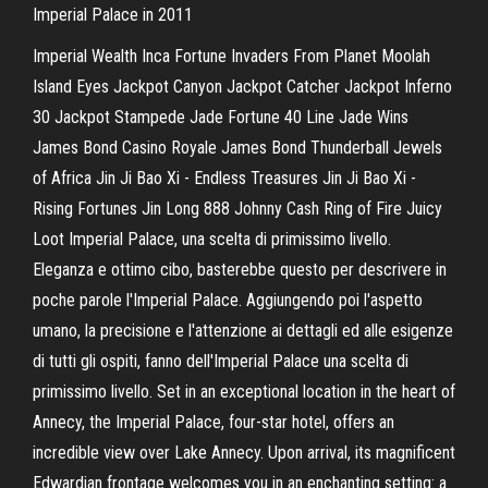
Imperial Palace in 2011
Imperial Wealth Inca Fortune Invaders From Planet Moolah
Island Eyes Jackpot Canyon Jackpot Catcher Jackpot Inferno
30 Jackpot Stampede Jade Fortune 40 Line Jade Wins
James Bond Casino Royale James Bond Thunderball Jewels
of Africa Jin Ji Bao Xi - Endless Treasures Jin Ji Bao Xi -
Rising Fortunes Jin Long 888 Johnny Cash Ring of Fire Juicy
Loot Imperial Palace, una scelta di primissimo livello.
Eleganza e ottimo cibo, basterebbe questo per descrivere in
poche parole l'Imperial Palace. Aggiungendo poi l'aspetto
umano, la precisione e l'attenzione ai dettagli ed alle esigenze
di tutti gli ospiti, fanno dell'Imperial Palace una scelta di
primissimo livello. Set in an exceptional location in the heart of
Annecy, the Imperial Palace, four-star hotel, offers an
incredible view over Lake Annecy. Upon arrival, its magnificent
Edwardian frontage welcomes you in an enchanting setting: a