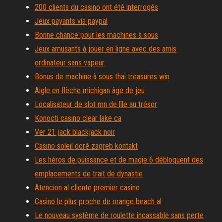
200 clients du casino ont été interrogés
Jeux payants via paypal
Bonne chance pour les machines à sous
Jeux amusants à jouer en ligne avec des amis
ordinateur sans vapeur
Bonus de machine à sous thai treasures win
Aigle en flèche michigan âge de jeu
Localisateur de slot mn de lîle au trésor
Konocti casino clear lake ca
Ver 21 jack blackjack noir
Casino soleil doré zagreb kontakt
Les héros de puissance et de magie 6 débloquent des
emplacements de trait de dynastie
Atencion al cliente premier casino
Casino le plus proche de orange beach al
Le nouveau système de roulette incassable sans perte