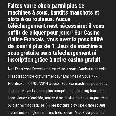
Faites votre choix parmi plus de
machines à sous, bandits manchots et
slots à ou rouleaux. Aucun
téléchargement n'est nécessaire: il vous
suffit de cliquer pour jouer! Sur Casino
Online Francais, vous avez la possibilité
de jouer à plus de 1. Jeux de machine a
sous gratuite sans telechargement ni
inscription grâce à notre casino gratuit.
Net Ent a cree l'excellente machine a sous, Starburst et celle-
ci est disponible gratuitement sur Machines a Sous 777.
Profitez-en! 01/05/2014 Jouez face aux machines pour sous
la gratuites vis í vis des plus compétents gambling houses en
ligne. Jouez d’emblée, maker dans la ville de sous sa pas cher
ou bien writing requise:-) Free potter’s clay slot games : Jeu
instantané – rí¨glement sans frais requis. Misez sur pour les