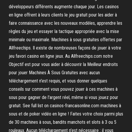
développeurs différents augmente chaque jour. Les casinos
en ligne offrent à leurs clients le jeu gratuit pour les aider à
faire connaissance avec les nouveaux modèles, apprendre les
règles du jeu et essayer la tactique appropriée avec la mise
minimale ou maximale. Machines à sous gratuites offertes par
Allfreechips. Il existe de nombreuses façons de jouer à votre
jeu favori casino en ligne jeux. Au Allfreechips.com notre
Objectif est pour vous aider à découvrir la Meilleur endroits
pour jouer Machines À Sous Gratuites avec aucun
téléchargement n'est requis, et vous donner quelques
conseils sur comment vous pouvez jouer à ces machines à
sous pour gagner de l'argent réel, même si vous jouez pour
gratuit. See full list on casinos-francaisonline.com machines à
sous et de poker vidéo en ligne ! Faites votre choix parmi plus
de 30 machines à sous, bandits manchots et slots à 3 ou 5
rouleaux. Aucun téléchargement n'est nécessaire : il vous