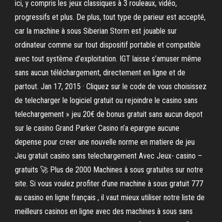
ici, y compris les jeux classiques à 3 rouleaux, vidéo,
progressifs et plus. De plus, tout type de parieur est accepté,
car la machine à sous Siberian Storm est jouable sur
ordinateur comme sur tout dispositif portable et compatible
avec tout système d’exploitation. IGT laisse s’amuser même
sans aucun téléchargement, directement en ligne et de
partout. Jan 17, 2015 · Cliquez sur le code de vous choisissez
de telecharger le logiciel gratuit ou rejoindre le casino sans
telechargement » jeu 20€ de bonus gratuit sans aucun depot
sur le casino Grand Parker Casino n’a epargne aucune
depense pour creer une nouvelle norme en matiere de jeu
Jeu gratuit casino sans telechargement Avec Jeux- casino –
gratuits 🚀 Plus de 2000 Machines à sous gratuites sur notre
site. Si vous voulez profiter d’une machine à sous gratuit 777
au casino en ligne français , il vaut mieux utiliser notre liste de
meilleurs casinos en ligne avec des machines à sous sans